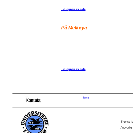
Til toppen av sida
På Melkøya
Til toppen av sida
hjem
Tromsø M
Ansvarlig