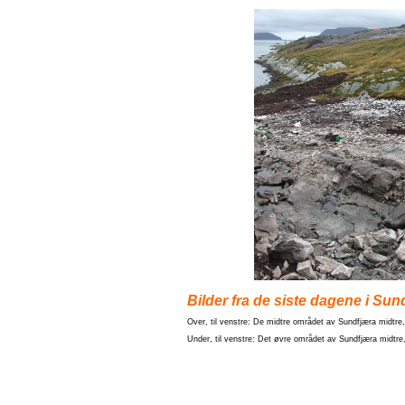
Bilder fra de siste dagene i Sun
Over, til venstre: De midtre området av Sundfjæra midtre
Under, til venstre: Det øvre området av Sundfjæra midtre