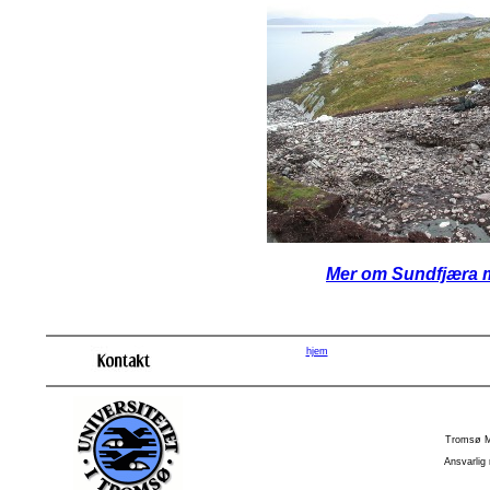
Mer om Sundfjæra m
hjem
Tromsø M
Ansvarlig